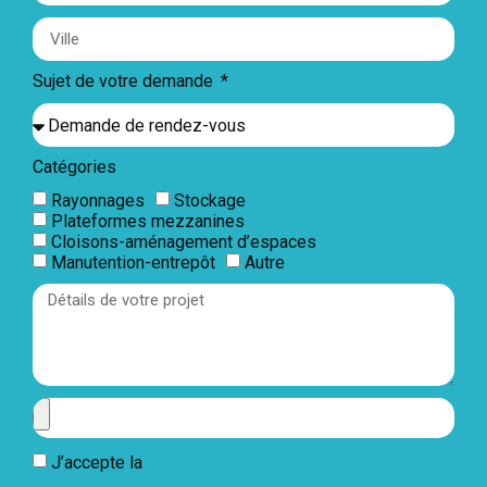
Sujet de votre demande
Catégories
Rayonnages
Stockage
Plateformes mezzanines
Cloisons-aménagement d’espaces
Manutention-entrepôt
Autre
J’accepte la
politique de confidentialité