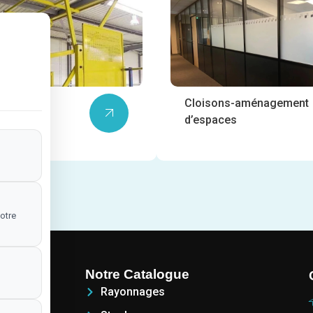
ormes
Cloisons-aménagement
ines
d’espaces
otre
Notre Catalogue
Rayonnages