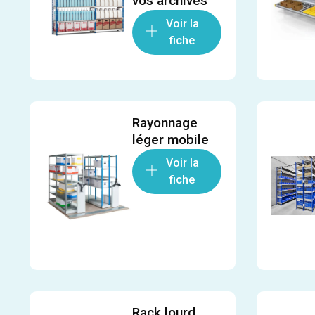
vos archives
Voir la
fiche
Rayonnage
léger mobile
Voir la
fiche
Rack lourd