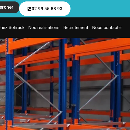
ercher
02 99 55 88 93
chez Sofirack
Nos réalisations
Recrutement
Nous contacter