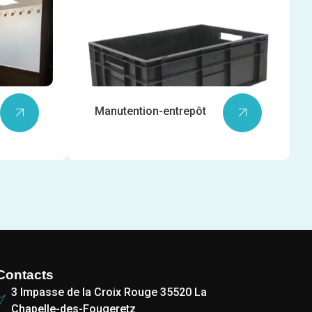
Manutention-entrepôt
Contacts
3 Impasse de la Croix Rouge 35520 La
Chapelle-des-Fougeretz