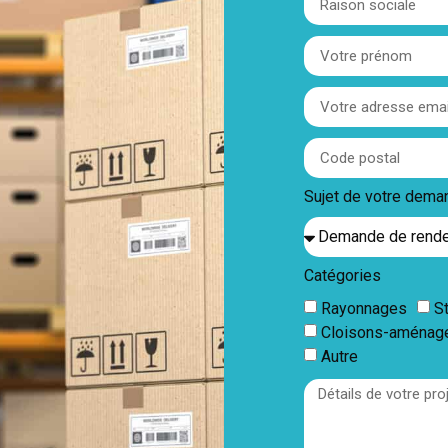
Sujet de votre dem
Catégories
Rayonnages
S
Cloisons-aménag
Autre