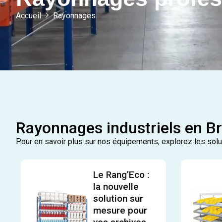
Accueil
Rayonnages
Rayonnages industriels en B
Pour en savoir plus sur nos équipements, explorez les sol
Le Rang’Eco :
la nouvelle
solution sur
mesure pour