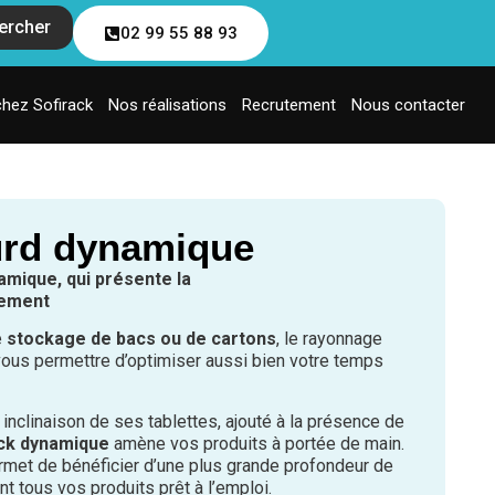
ercher
02 99 55 88 93
chez Sofirack
Nos réalisations
Recrutement
Nous contacter
urd dynamique
amique, qui présente la
vement
e
stockage de bacs ou de cartons
, le rayonnage
ous permettre d’optimiser aussi bien votre temps
e inclinaison de ses tablettes, ajouté à la présence de
ck dynamique
amène vos produits à portée de main.
rmet de bénéficier d’une plus grande profondeur de
t tous vos produits prêt à l’emploi.