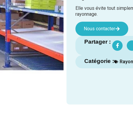
Elle vous évite tout simplem
rayonnage.
Nous contacter
Partager :
Catégorie :
Rayo