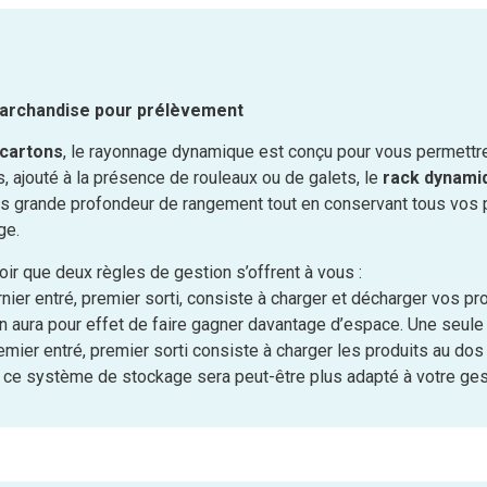
marchandise pour prélèvement
 cartons
, le rayonnage dynamique est conçu pour vous permettre
es, ajouté à la présence de rouleaux ou de galets, le
rack dynami
us grande profondeur de rangement tout en conservant tous vos pr
ge.
oir que deux règles de gestion s’offrent à vous :
ernier entré, premier sorti, consiste à charger et décharger vos p
ion aura pour effet de faire gagner davantage d’espace. Une seule
premier entré, premier sorti consiste à charger les produits au do
 ce système de stockage sera peut-être plus adapté à votre ges