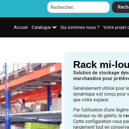
Rech
Accueil
Catalogue
Qui sommes-nous ?
Votre projet 
Rack mi-lo
Solution de stockage dyn
marchandise pour prélè
Généralement utilisé pour l
dynamique est conçu pour v
que votre espace.
Par l’utilisation d’une légèr
rouleaux ou de galets, le
ra
Cette configuration vous pe
rangement tout en conservan