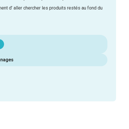
ent d’ aller chercher les produits restés au fond du
nnages