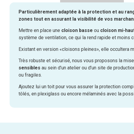
Particulièrement adaptée à la protection et au ran
zones tout en assurant la visibilité de vos marchan
Mettre en place une
cloison basse
ou
cloison mi-ha
système de ventilation, ce qui la rend rapide et moins co
Existant en version «cloisons pleines», elle occultera 
Très robuste et sécurisé, nous vous proposons la mise
sensibles
au sein d’un atelier ou d’un site de producti
ou fragiles.
Ajoutez lui un toit pour vous assurer la protection co
tôlés, en plexiglass ou encore mélaminés avec la possib