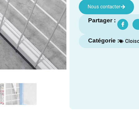
Nous contacter
Partager :
Catégorie :
Clois