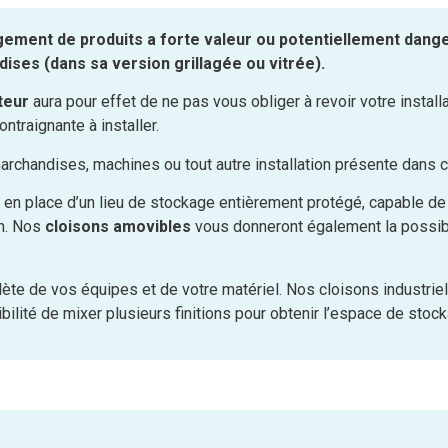
gement de produits a forte valeur ou potentiellement danger
dises (dans sa version grillagée ou vitrée).
uteur
aura pour effet de ne pas vous obliger à revoir votre install
ntraignante à installer.
marchandises, machines ou tout autre installation présente dans 
 en place d’un lieu de stockage entièrement protégé, capable de
on. Nos
cloisons amovibles
vous donneront également la possibi
mplète de vos équipes et de votre matériel. Nos cloisons indust
ilité de mixer plusieurs finitions pour obtenir l’espace de stock