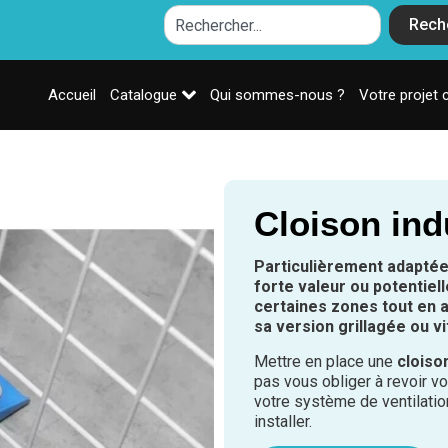
Rech
Accueil
Catalogue
Qui sommes-nous ?
Votre projet 
Cloison indu
Particulièrement adaptée 
forte valeur ou potentiel
certaines zones tout en a
sa version grillagée ou vi
Mettre en place une
cloiso
pas vous obliger à revoir vo
votre système de ventilation
installer.