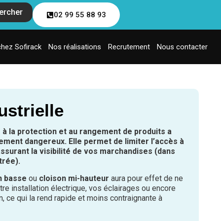
ercher
02 99 55 88 93
chez Sofirack
Nos réalisations
Recrutement
Nous contacter
strielle
à la protection et au rangement de produits a
lement dangereux. Elle permet de limiter l’accès à
ssurant la visibilité de vos marchandises (dans
trée).
n basse
ou
cloison mi-hauteur
aura pour effet de ne
tre installation électrique, vos éclairages ou encore
, ce qui la rend rapide et moins contraignante à