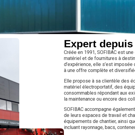
Expert depuis
Créée en 1991, SOFIBAC est une e
matériel et de fournitures à dest
d’expérience, elle s’est imposée
à une offre complète et diversifié
Elle propose à sa clientèle des é
matériel électroportatif, des équi
consommables répondant aux exige
la maintenance ou encore des coll
SOFIBAC accompagne également se
de leurs espaces de travail et cha
équipements de chantier, ainsi qu
incluant rayonnage, bacs, conteneu