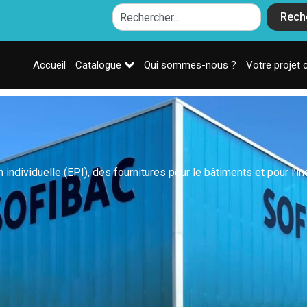
Rech
Accueil
Catalogue
Qui sommes-nous ?
Votre projet 
dividuelle (EPI), des fournitures pour le bâtiments et pour l’ind