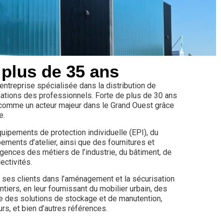
 plus de 35 ans
ntreprise spécialisée dans la distribution de
inations des professionnels. Forte de plus de 30 ans
 comme un acteur majeur dans le Grand Ouest grâce
e.
quipements de protection individuelle (EPI), du
pements d’atelier, ainsi que des fournitures et
nces des métiers de l’industrie, du bâtiment, de
ectivités.
s clients dans l’aménagement et la sécurisation
ntiers, en leur fournissant du mobilier urbain, des
e des solutions de stockage et de manutention,
rs, et bien d’autres références.