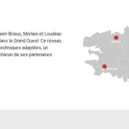
int-Brieuc, Morlaix et Loudéac
dans le Grand Ouest. Ce réseau
techniques adaptées, un
chacun de ses partenaires.