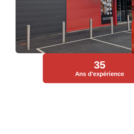
35
Ans d'expérience